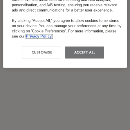
*
J'ai lu et accepté
la politique de confidentialité
personalisation, and A/B testing, ensuring you receive relevant
ads and direct communications for a better user experience.
By clicking “Accept All,” you agree to allow cookies to be stored
on your device. You can manage your preferences at any time by
clicking on ‘Cookie Preferences’. For more information, please
see our
Privacy Policy.
CUSTOMISE
ACCEPT ALL