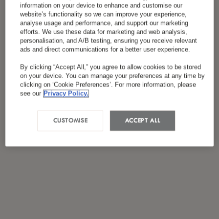
*
J'ai lu et accepté
la politique de confidentialité
information on your device to enhance and customise our
website’s functionality so we can improve your experience,
analyse usage and performance, and support our marketing
efforts. We use these data for marketing and web analysis,
personalisation, and A/B testing, ensuring you receive relevant
ads and direct communications for a better user experience.
By clicking “Accept All,” you agree to allow cookies to be stored
on your device. You can manage your preferences at any time by
clicking on ‘Cookie Preferences’. For more information, please
see our
Privacy Policy.
CUSTOMISE
ACCEPT ALL