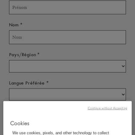
*
Nom
*
Pays/Région
*
Langue Préférée
Continue without Accepting
*
E-Mail
Cookies
We use cookies, pixels, and other technology to collect