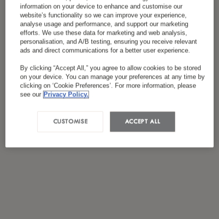
Ich habe die
Datenschutzrichtlinie
gelesen und
information on your device to enhance and customise our
website’s functionality so we can improve your experience,
*
stimme ihr zu.
analyse usage and performance, and support our marketing
efforts. We use these data for marketing and web analysis,
personalisation, and A/B testing, ensuring you receive relevant
ads and direct communications for a better user experience.
By clicking “Accept All,” you agree to allow cookies to be stored
on your device. You can manage your preferences at any time by
clicking on ‘Cookie Preferences’. For more information, please
see our
Privacy Policy.
CUSTOMISE
ACCEPT ALL