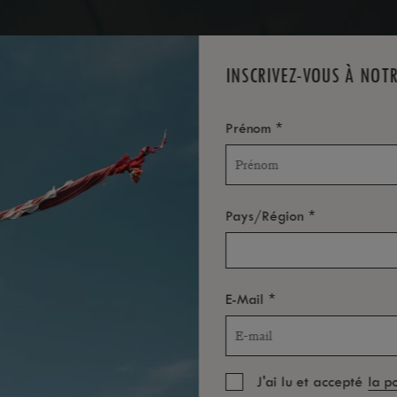
INSCRIVEZ-VOUS À NOT
*
Prénom
*
Pays/Région
*
E-Mail
J'ai lu et accepté
la p