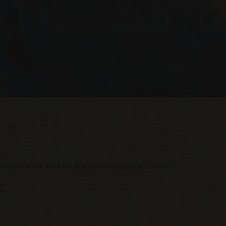
tes une pause au Veli Bar qui surplombe l’océan
n.