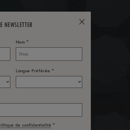
RE NEWSLETTER
*
Nom
*
Langue Préférée
*
olitique de confidentialité