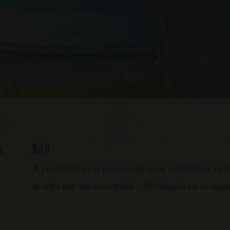
BAR
s
À proximité de la piscine aux eaux cristallines, fai
et offre une vue incroyable à 180 degrés sur le lago