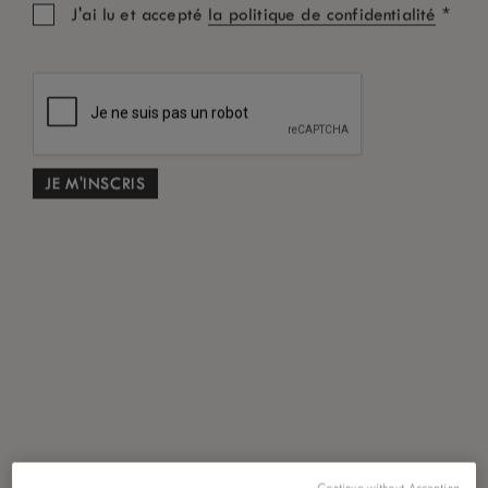
*
J'ai lu et accepté
la politique de confidentialité
Continue without Accepting