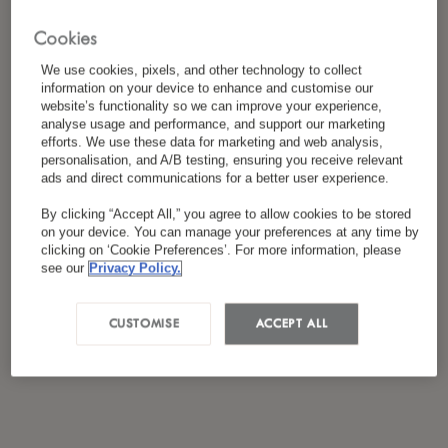
*
J'ai lu et accepté
la politique de confidentialité
Cookies
We use cookies, pixels, and other technology to collect
information on your device to enhance and customise our
website’s functionality so we can improve your experience,
analyse usage and performance, and support our marketing
efforts. We use these data for marketing and web analysis,
personalisation, and A/B testing, ensuring you receive relevant
ads and direct communications for a better user experience.
By clicking “Accept All,” you agree to allow cookies to be stored
on your device. You can manage your preferences at any time by
clicking on ‘Cookie Preferences’. For more information, please
see our
Privacy Policy.
CUSTOMISE
ACCEPT ALL