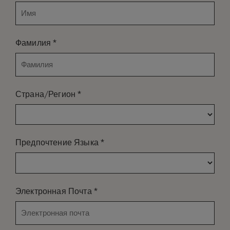
*
Фамилия
*
Страна/Регион
*
Предпочтение Языка
*
Электронная Почта