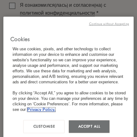
Я ознакомился(лась) и согласен(на) с
*
политикой конфиденциальности
Continue without Accepting
Cookies
We use cookies, pixels, and other technology to collect
information on your device to enhance and customise our
website’s functionality so we can improve your experience,
analyse usage and performance, and support our marketing
efforts. We use these data for marketing and web analysis,
personalisation, and A/B testing, ensuring you receive relevant
ads and direct communications for a better user experience.
By clicking “Accept All,” you agree to allow cookies to be stored
on your device. You can manage your preferences at any time by
clicking on ‘Cookie Preferences’. For more information, please
see our
Privacy Policy.
CUSTOMISE
ACCEPT ALL