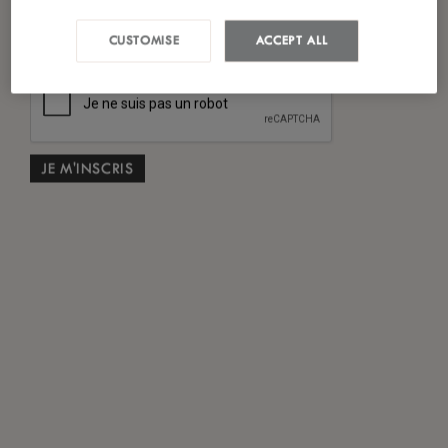
*
J'ai lu et accepté
la politique de confidentialité
CUSTOMISE
ACCEPT ALL