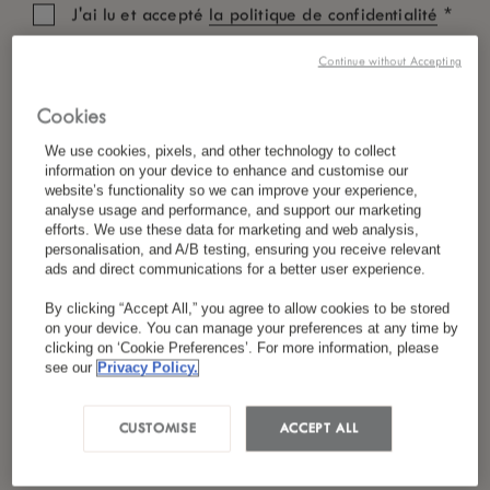
*
J'ai lu et accepté
la politique de confidentialité
Continue without Accepting
Cookies
We use cookies, pixels, and other technology to collect
information on your device to enhance and customise our
website’s functionality so we can improve your experience,
analyse usage and performance, and support our marketing
efforts. We use these data for marketing and web analysis,
personalisation, and A/B testing, ensuring you receive relevant
ads and direct communications for a better user experience.
By clicking “Accept All,” you agree to allow cookies to be stored
on your device. You can manage your preferences at any time by
clicking on ‘Cookie Preferences’. For more information, please
see our
Privacy Policy.
CUSTOMISE
ACCEPT ALL