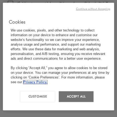
*
J'ai lu et accepté
la politique de confidentialité
Continue without Accepting
Cookies
We use cookies, pixels, and other technology to collect
information on your device to enhance and customise our
website’s functionality so we can improve your experience,
analyse usage and performance, and support our marketing
efforts. We use these data for marketing and web analysis,
personalisation, and A/B testing, ensuring you receive relevant
ads and direct communications for a better user experience.
By clicking “Accept All,” you agree to allow cookies to be stored
on your device. You can manage your preferences at any time by
clicking on ‘Cookie Preferences’. For more information, please
see our
Privacy Policy.
CUSTOMISE
ACCEPT ALL