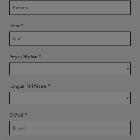
*
Nom
*
Pays/Région
*
Langue Préférée
*
E-Mail