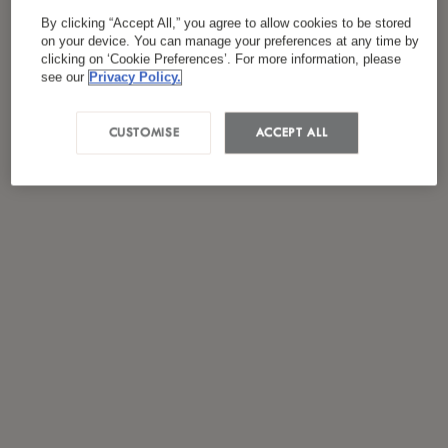
*
J'ai lu et accepté
la politique de confidentialité
By clicking “Accept All,” you agree to allow cookies to be stored
on your device. You can manage your preferences at any time by
clicking on ‘Cookie Preferences’. For more information, please
see our
Privacy Policy.
CUSTOMISE
ACCEPT ALL