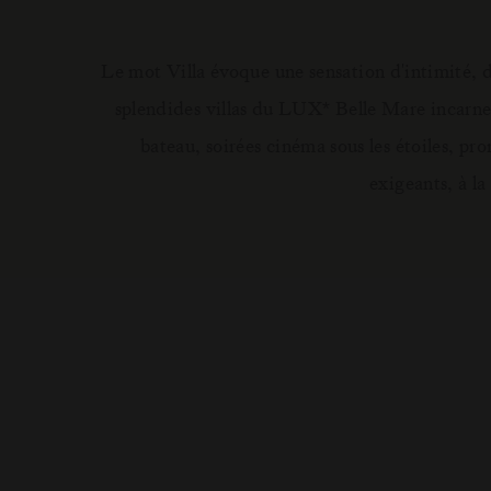
Le mot Villa évoque une sensation d'intimité, de
splendides villas du LUX
Belle Mare incarnent
*
bateau, soirées cinéma sous les étoiles, pr
exigeants, à la