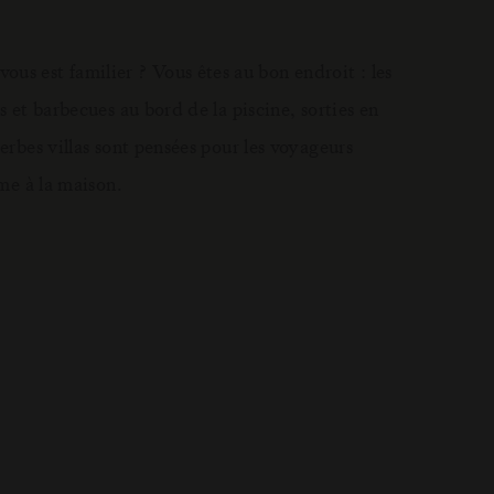
ous est familier ? Vous êtes au bon endroit : les
s et barbecues au bord de la piscine, sorties en
erbes villas sont pensées pour les voyageurs
mme à la maison.