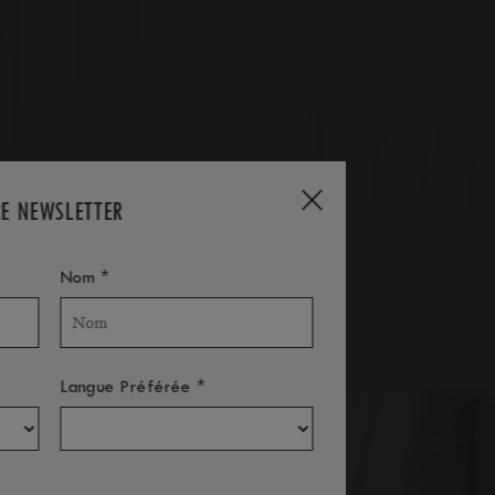
RE NEWSLETTER
*
Nom
*
Langue Préférée