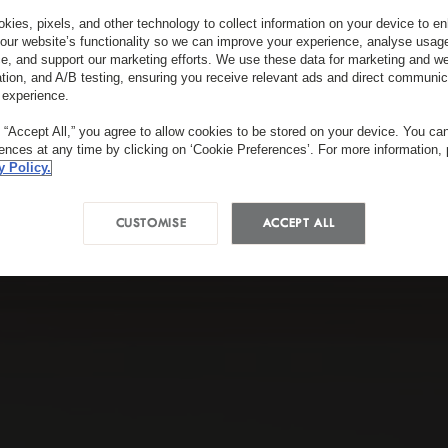
kies, pixels, and other technology to collect information on your device to 
our website’s functionality so we can improve your experience, analyse usag
e, and support our marketing efforts. We use these data for marketing and we
ation, and A/B testing, ensuring you receive relevant ads and direct communic
 experience.
g “Accept All,” you agree to allow cookies to be stored on your device. You c
rences at any time by clicking on ‘Cookie Preferences’. For more information,
y Policy.
CUSTOMISE
ACCEPT ALL