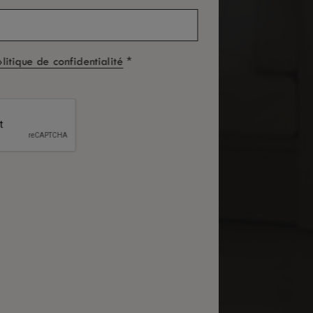
*
olitique de confidentialité