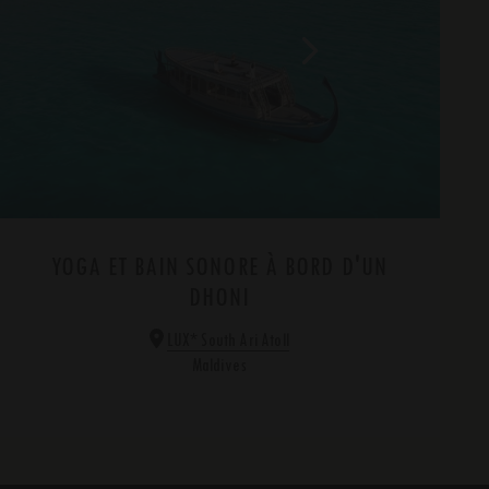
YOGA ET BAIN SONORE À BORD D'UN
DHONI
*
LUX
South Ari Atoll
Maldives