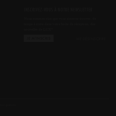
INSCRIVEZ-VOUS À NOTRE NEWSLETTER
Nous sommes sûrs que vous aimerez trouver, de
temps à autre dans votre boîte de réception, des
nouvelles de LUX
.
*
ME DÉSINSCRIRE
tion gratuite