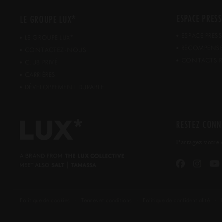
*
ESPACE PRESS
LE GROUPE LUX
ESPACE PRES
*
LE GROUPE LUX
RÉCOMPENS
CONTACTEZ-NOUS
CONTACTS R
CLUB PRIVÉ
CARRIÈRES
DÉVELOPPEMENT DURABLE
RESTEZ CONN
Partagez votre 
Politique de cookies
Termes et conditions
Politique de confidentialité