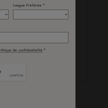
*
Langue Préférée
*
olitique de confidentialité