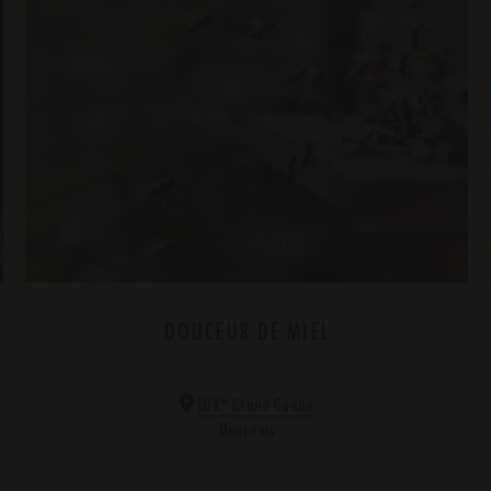
DOUCEUR DE MIEL
*
LUX
Grand Gaube
Mauritius