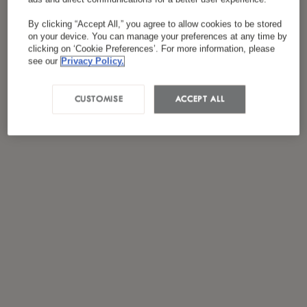
*
J'ai lu et accepté
la politique de confidentialité
By clicking “Accept All,” you agree to allow cookies to be stored
on your device. You can manage your preferences at any time by
clicking on ‘Cookie Preferences’. For more information, please
see our
Privacy Policy.
CUSTOMISE
ACCEPT ALL