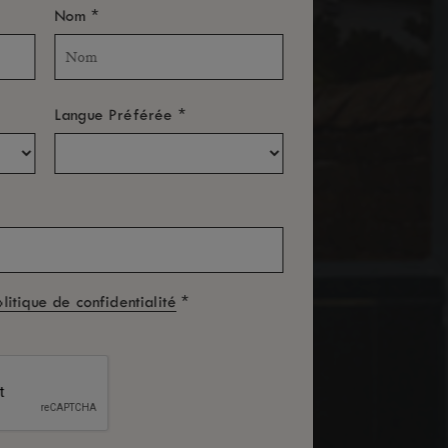
*
Nom
*
Langue Préférée
*
olitique de confidentialité