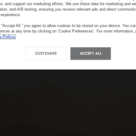
e, and support our marketing efforts. We use these data for marketing and we
ation, and A/B testing, ensuring you receive relevant ads and direct communic
 experience.
g “Accept All,” you agree to allow cookies to be stored on your device. You c
rences at any time by clicking on ‘Cookie Preferences’. For more information,
y Policy.
CUSTOMISE
ACCEPT ALL