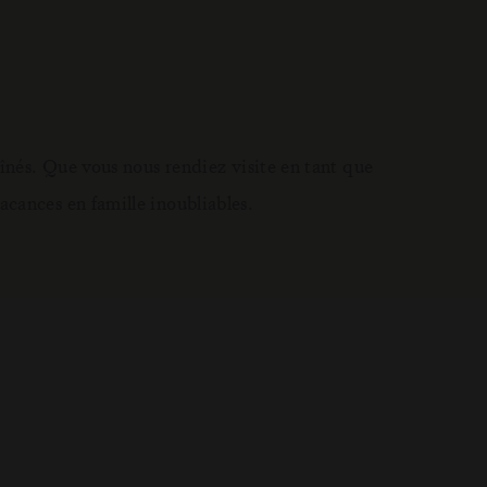
nés. Que vous nous rendiez visite en tant que
vacances en famille inoubliables.