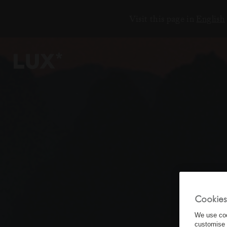
Visit this page in
English
6
4
3
8
Cookies
We use coo
customise 