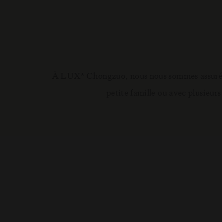
À LUX
Chongzuo, nous nous sommes assurés q
*
petite famille ou avec plusieurs