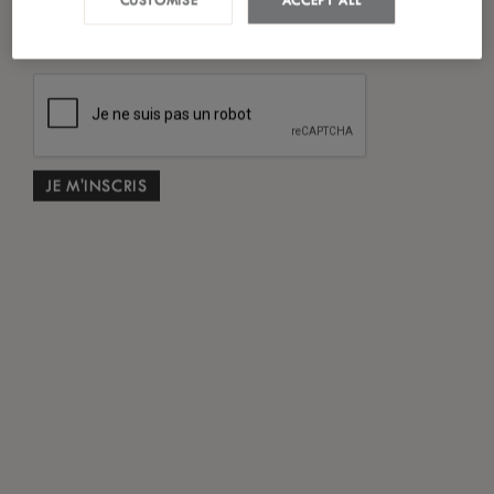
*
J'ai lu et accepté
la politique de confidentialité