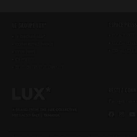
*
ESPACE PRESS
LE GROUPE LUX
ESPACE PRES
*
LE GROUPE LUX
RÉCOMPENS
CONTACTEZ-NOUS
CONTACTS R
CLUB PRIVÉ
CARRIÈRES
DÉVELOPPEMENT DURABLE
RESTEZ CONN
Partagez votre 
Politique de cookies
Termes et conditions
Politique de confidentialité