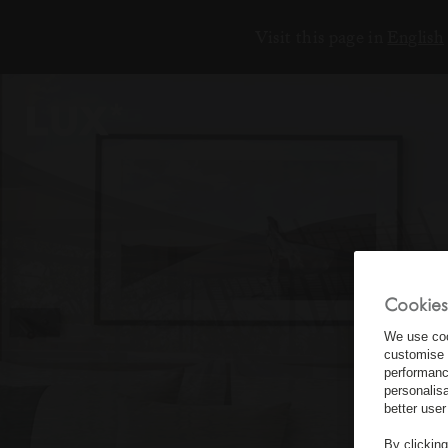
Visit this page in
English
6
4
3
Cookies
8
We use coo
customise 
performanc
personalis
better user
By clickin