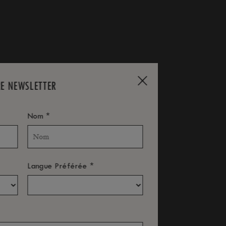
RE NEWSLETTER
*
Nom
*
Langue Préférée