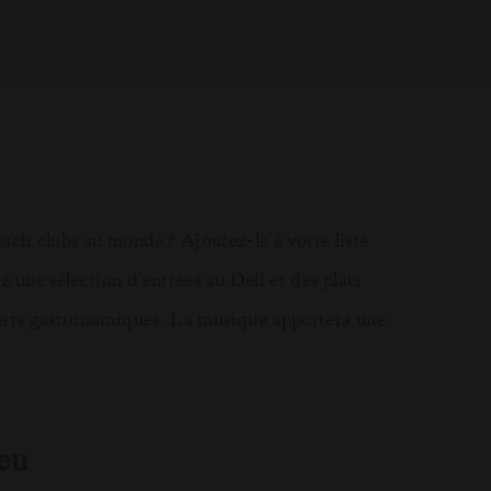
each clubs au monde ? Ajoutez-le à votre liste
 une sélection d'entrées au Deli et des plats
serts gastronomiques. La musique apportera une
eu