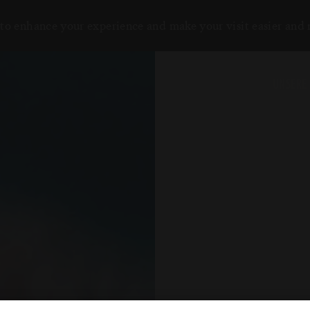
to enhance your experience and make your visit easier and
UNSERE 