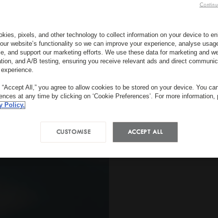
Continu
kies, pixels, and other technology to collect information on your device to 
our website’s functionality so we can improve your experience, analyse usag
e, and support our marketing efforts. We use these data for marketing and we
ation, and A/B testing, ensuring you receive relevant ads and direct communic
 experience.
g “Accept All,” you agree to allow cookies to be stored on your device. You c
rences at any time by clicking on ‘Cookie Preferences’. For more information,
y Policy.
CUSTOMISE
ACCEPT ALL