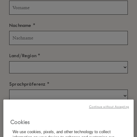
*
Nachname
*
Land/Region
*
Sprachpräferenz
Continue without Accepting
*
E-Mail
Cookies
We use cookies, pixels, and other technology to collect