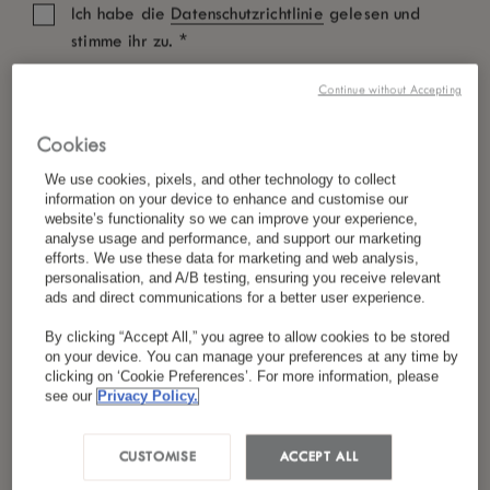
Ich habe die
Datenschutzrichtlinie
gelesen und
*
stimme ihr zu.
Continue without Accepting
Cookies
We use cookies, pixels, and other technology to collect
information on your device to enhance and customise our
website’s functionality so we can improve your experience,
analyse usage and performance, and support our marketing
efforts. We use these data for marketing and web analysis,
personalisation, and A/B testing, ensuring you receive relevant
ads and direct communications for a better user experience.
By clicking “Accept All,” you agree to allow cookies to be stored
on your device. You can manage your preferences at any time by
clicking on ‘Cookie Preferences’. For more information, please
see our
Privacy Policy.
CUSTOMISE
ACCEPT ALL