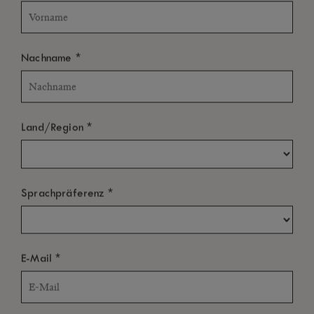
*
Nachname
*
Land/Region
*
Sprachpräferenz
*
E-Mail