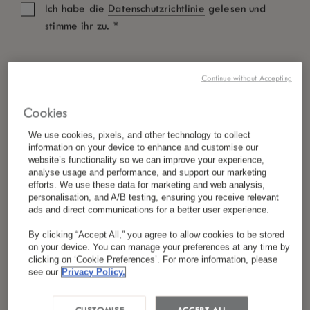
Ich habe die
Datenschutzrichtlinie
gelesen und
*
stimme ihr zu.
Continue without Accepting
Cookies
We use cookies, pixels, and other technology to collect
information on your device to enhance and customise our
website’s functionality so we can improve your experience,
analyse usage and performance, and support our marketing
efforts. We use these data for marketing and web analysis,
personalisation, and A/B testing, ensuring you receive relevant
ads and direct communications for a better user experience.
By clicking “Accept All,” you agree to allow cookies to be stored
on your device. You can manage your preferences at any time by
clicking on ‘Cookie Preferences’. For more information, please
see our
Privacy Policy.