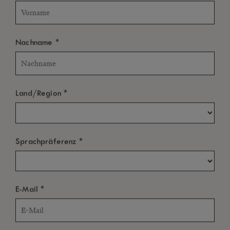
*
Nachname
*
Land/Region
*
Sprachpräferenz
*
E-Mail