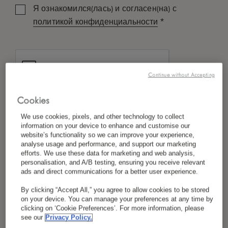
Я ознакомился(лась) и согласен(на) с
*
политикой конфиденциальности
Continue without Accepting
Cookies
We use cookies, pixels, and other technology to collect
information on your device to enhance and customise our
website’s functionality so we can improve your experience,
analyse usage and performance, and support our marketing
efforts. We use these data for marketing and web analysis,
personalisation, and A/B testing, ensuring you receive relevant
ads and direct communications for a better user experience.
By clicking “Accept All,” you agree to allow cookies to be stored
on your device. You can manage your preferences at any time by
clicking on ‘Cookie Preferences’. For more information, please
see our
Privacy Policy.