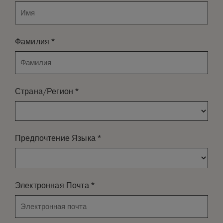
*
Фамилия
*
Страна/Регион
*
Предпочтение Языка
*
Электронная Почта