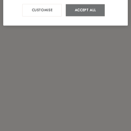
CUSTOMISE
ACCEPT ALL