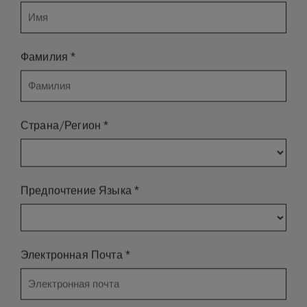
*
Фамилия
*
Страна/Регион
*
Предпочтение Языка
*
Электронная Почта