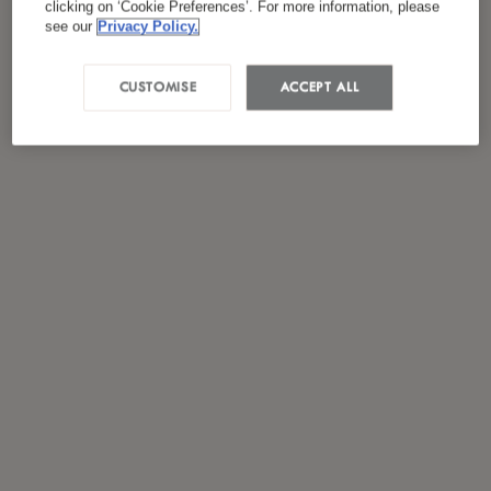
clicking on ‘Cookie Preferences’. For more information, please
see our
Privacy Policy.
CUSTOMISE
ACCEPT ALL