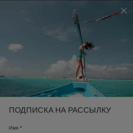
Visit this page in
English
to enhance your experience
and make your visit easier and more comfortable.
ЗАБРОНИРОВАТЬ
*
БЕСПЛАТНАЯ ОТМЕНА
ПОДПИСКА НА РАССЫЛКУ
*
Имя