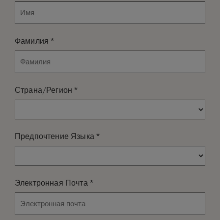
*
Фамилия
*
Страна/Регион
*
Предпочтение Языка
*
Электронная Почта