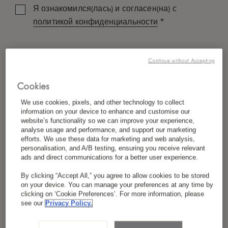
Я ознакомился(лась) и согласен(на) с
*
политикой конфиденциальности
Continue without Accepting
Cookies
We use cookies, pixels, and other technology to collect
information on your device to enhance and customise our
website’s functionality so we can improve your experience,
analyse usage and performance, and support our marketing
efforts. We use these data for marketing and web analysis,
personalisation, and A/B testing, ensuring you receive relevant
ads and direct communications for a better user experience.
By clicking “Accept All,” you agree to allow cookies to be stored
on your device. You can manage your preferences at any time by
clicking on ‘Cookie Preferences’. For more information, please
see our
Privacy Policy.