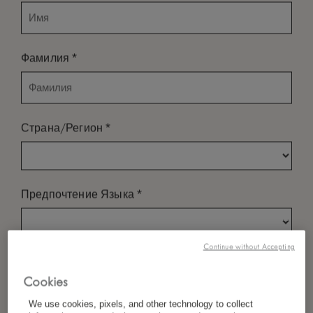
*
Фамилия
*
Страна/Регион
*
Предпочтение Языка
Continue without Accepting
*
Электронная Почта
Cookies
We use cookies, pixels, and other technology to collect