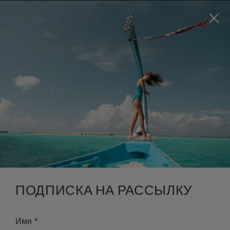
Visit this page in
English
to enhance your experience
and make your visit easier and more comfortable.
ЗАБРОНИРОВАТЬ
*
БЕСПЛАТНАЯ ОТМЕНА
ПОДПИСКА НА РАССЫЛКУ
*
Имя