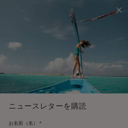
Visit this page in
English
to enhance your experience
and make your visit easier and more comfortable.
今すぐ予約
*
無料キャンセル
ニュースレターを購読
*
お名前（名）