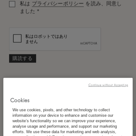
私は
プライバシーポリシー
を読み、同意し
*
ました
Continue without Accepting
Cookies
We use cookies, pixels, and other technology to collect
information on your device to enhance and customise our
website’s functionality so we can improve your experience,
analyse usage and performance, and support our marketing
efforts. We use these data for marketing and web analysis,