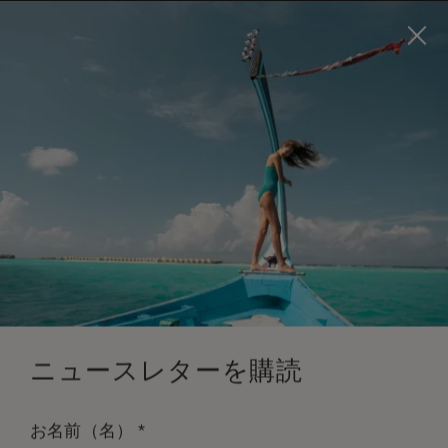
Visit this page in
English
to enhance your experience
and make your visit easier and more comfortable.
今すぐ予約
*
無料キャンセル
ニュースレターを購読
*
お名前（名）