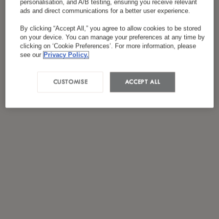
personalisation, and A/B testing, ensuring you receive relevant
ads and direct communications for a better user experience.
By clicking “Accept All,” you agree to allow cookies to be stored
on your device. You can manage your preferences at any time by
clicking on ‘Cookie Preferences’. For more information, please
see our
Privacy Policy.
CUSTOMISE
ACCEPT ALL