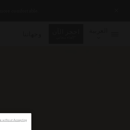
 more comfortable.
العربية
احجز الآن
وجهاتنا
*
إلغاء مجاني
e without Accepting