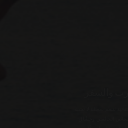
ارب والسفر
ائية لتنعم بعطلة لا تشبه
شخاص الحالمين وعشّاق