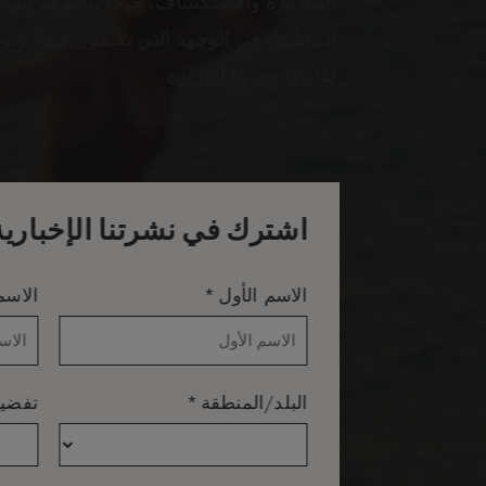
المغامرة والاستكشاف، حيث تدعوهم إلى ا
المحلّيين في الوجهة التي يقيمون فيها، و
ثقافتها وبيئتها الفريدة.
اشترك في نشرتنا الإخبارية
*
الاسم الأول
الاسم
*
البلد/المنطقة
تفضيل