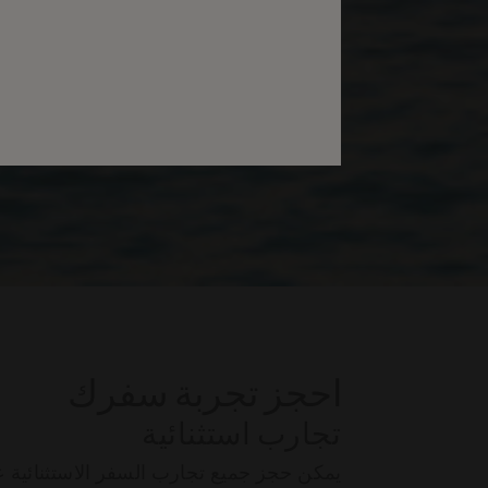
احجز تجربة سفرك
تجارب استثنائية
يمكن حجز جميع تجارب السفر الاستثنائية عل