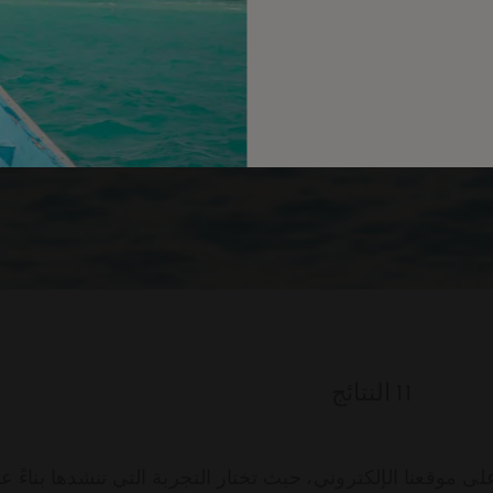
11
النتائج
ى موقعنا الإلكتروني، حيث تختار التجربة التي تنشدها بناءً ع