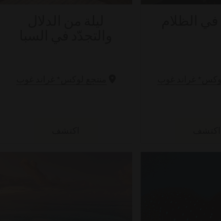
في الظلام
ليلة من الدلال
والتجدّد في السبا
*
*
لوكس
غراند غوب
منتجع لوكس
غراند غوب
كتشف
اكتشف