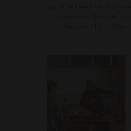
محة عن الجوانب المميّزة في كل وجهة.
تالية، وهي عشّاق الطبيعة، ومحبّي
 العائلة. ما إن تختار وجهتك، لا تتردّد