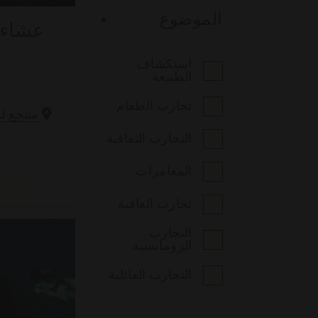
الموضوع
عشاء 
استكشاف
الطبيعة
تجارب الطعام
منتجع 
التجارب الثقافية
المغامرات
ا
تجارب العافية
التجارب
الرومانسية
التجارب العائلية