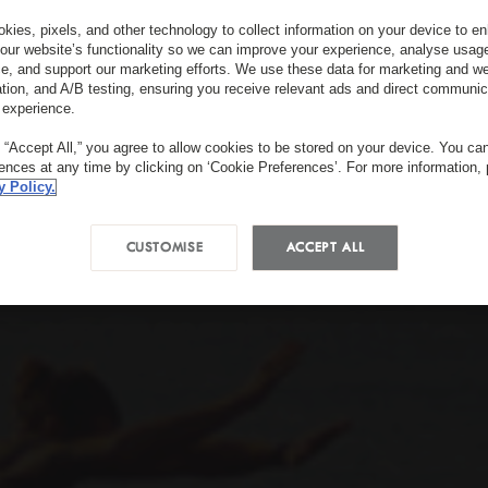
kies, pixels, and other technology to collect information on your device to 
our website’s functionality so we can improve your experience, analyse usag
e, and support our marketing efforts. We use these data for marketing and we
ation, and A/B testing, ensuring you receive relevant ads and direct communic
 experience.
g “Accept All,” you agree to allow cookies to be stored on your device. You c
rences at any time by clicking on ‘Cookie Preferences’. For more information,
y Policy.
CUSTOMISE
ACCEPT ALL