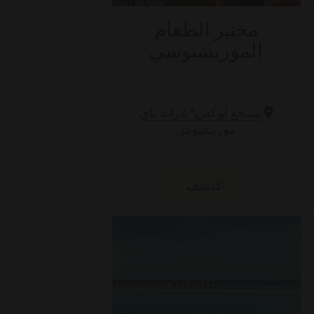
مختبر الطعام
الموريشيوسي
*
منتجع لوكس
غراند باي
موريشيوس
اكتشف