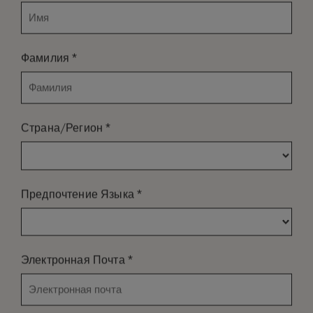
*
Фамилия
*
Страна/Регион
*
Предпочтение Языка
*
Электронная Почта