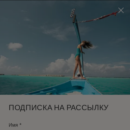
Visit this page in
English
to enhance your experience
and make your visit easier and more comfortable.
ЗАБРОНИРОВАТЬ
*
БЕСПЛАТНАЯ ОТМЕНА
ПОДПИСКА НА РАССЫЛКУ
*
Имя