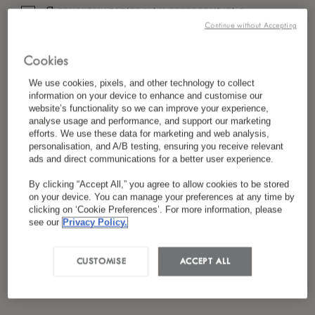
Я ознакомился(лась) и согласен(на) с
Continue without Accepting
*
политикой конфиденциальности
Cookies
We use cookies, pixels, and other technology to collect
information on your device to enhance and customise our
website’s functionality so we can improve your experience,
analyse usage and performance, and support our marketing
efforts. We use these data for marketing and web analysis,
personalisation, and A/B testing, ensuring you receive relevant
ads and direct communications for a better user experience.
By clicking “Accept All,” you agree to allow cookies to be stored
on your device. You can manage your preferences at any time by
clicking on ‘Cookie Preferences’. For more information, please
see our
Privacy Policy.
CUSTOMISE
ACCEPT ALL