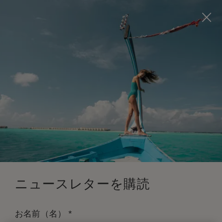
Visit this page in
English
to enhance your experience
and make your visit easier and more comfortable.
今すぐ予約
*
無料キャンセル
ニュースレターを購読
*
お名前（名）