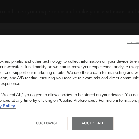
to enhance your experience and make your visit easier and
Continu
kies, pixels, and other technology to collect information on your device to 
our website’s functionality so we can improve your experience, analyse usag
*
أخير
تواصل معنا
e, and support our marketing efforts. We use these data for marketing and we
ation, and A/B testing, ensuring you receive relevant ads and direct communic
 experience.
g “Accept All,” you agree to allow cookies to be stored on your device. You c
*
 اللغة
rences at any time by clicking on ‘Cookie Preferences’. For more information,
y Policy.
*
منتجع لوكس
بيل ماري
CUSTOMISE
ACCEPT ALL
Beau Rivage Co. Ltd, Coastal Road, Belle Mare,