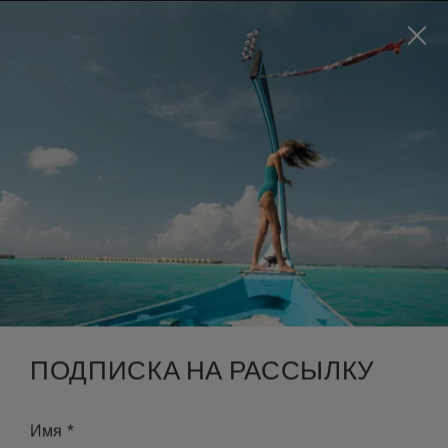
Visit this page in
English
to enhance your experience
and make your visit easier and more comfortable.
ЗАБРОНИРОВАТЬ
*
БЕСПЛАТНАЯ ОТМЕНА
ПОДПИСКА НА РАССЫЛКУ
*
Имя