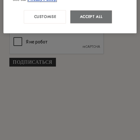
Я ознакомился(лась) и согласен(на) с
*
политикой конфиденциальности
CUSTOMISE
ACCEPT ALL