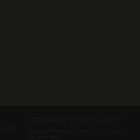
ПОДПИСКА НА РАССЫЛКУ
ТЛЕНИЯ
Мы гарантируем, что письма от LUX
зарядят
*
Вас позитивом