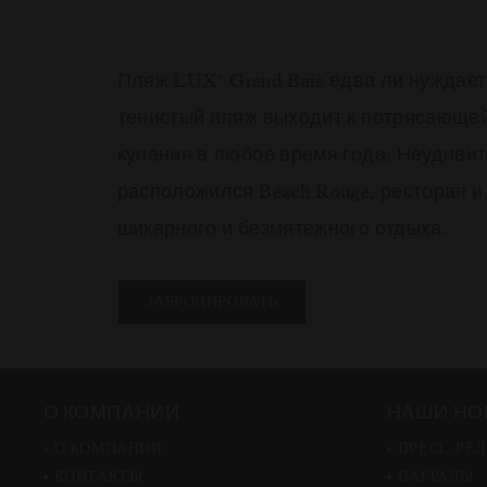
Пляж LUX
Grand Baie едва ли нуждае
*
тенистый пляж выходит к потрясающе
купания в любое время года. Неудивит
расположился Beach Rouge, ресторан и
шикарного и безмятежного отдыха.
ЗАБРОНИРОВАТЬ
О КОМПАНИИ
НАШИ НО
О КОМПАНИИ
ПРЕСС-РЕ
КОНТАКТЫ
НАГРАДЫ