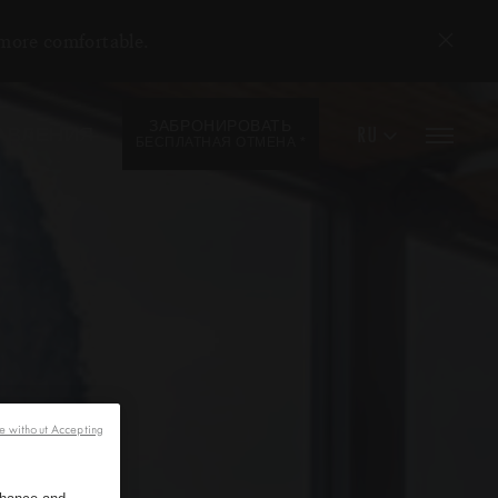
 more comfortable.
ЗАБРОНИРОВАТЬ
RU
АВЛЕНИЯ
*
БЕСПЛАТНАЯ ОТМЕНА
e without Accepting