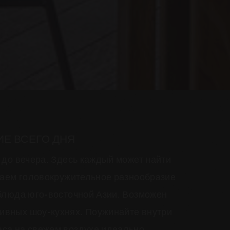
ИЕ ВСЕГО ДНЯ
а до вечера. Здесь каждый может найти
одаем головокружительное разнообразие
 блюда юго-восточной Азии. Возможен
ивных шоу-кухнях. Поужинайте внутри
аса на свежем воздухе идеально