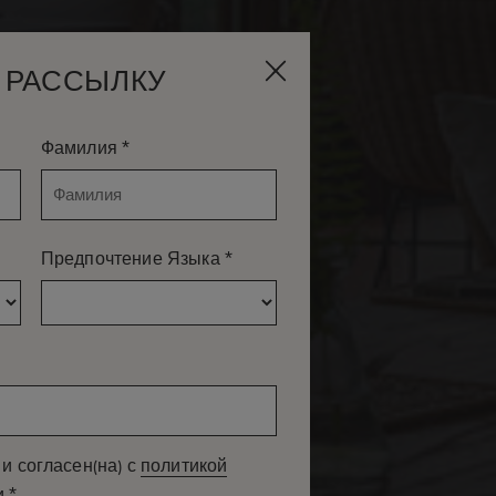
 РАССЫЛКУ
*
Фамилия
*
Предпочтение Языка
и согласен(на) с
политикой
*
и