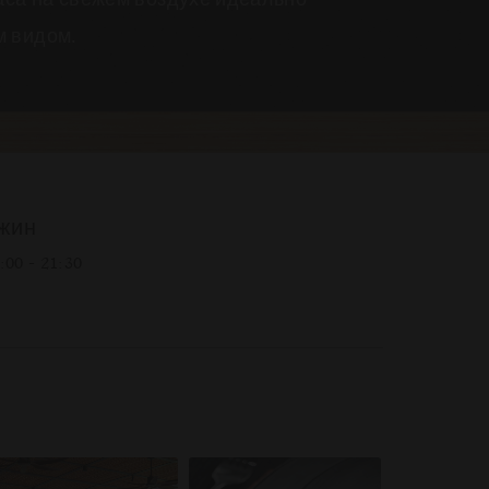
м видом.
жин
:00 - 21:30