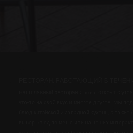
РЕСТОРАН, РАБОТАЮЩИЙ В ТЕЧЕН
Наш главный ресторан Current открыт с утр
что-то на свой вкус и многое другое. Мы п
блюд китайской и западной кухонь, а также
выбор блюд по меню или на наших интеракт
или снаружи - наша большая открытая терр