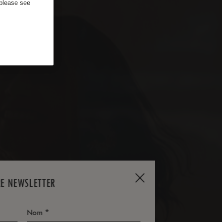
 please see
RE NEWSLETTER
*
Nom