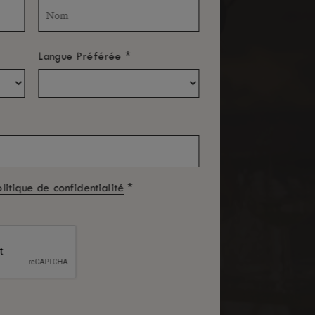
*
Langue Préférée
*
olitique de confidentialité