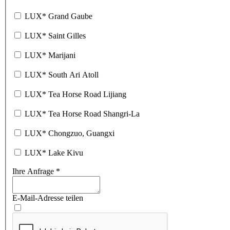
LUX
*
Grand Gaube
LUX
*
Saint Gilles
LUX
*
Marijani
LUX
*
South Ari Atoll
LUX
*
Tea Horse Road Lijiang
LUX
*
Tea Horse Road Shangri-La
LUX
*
Chongzuo, Guangxi
LUX
*
Lake Kivu
Ihre Anfrage
*
E-Mail-Adresse teilen